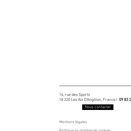
14, rue des Sports
18 220 Les Aix D'Angillon, France |
09 83 2
Nous contacter
Mentions légales
Politique en matière de cookies