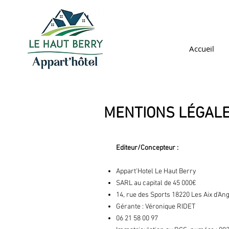
Accueil
MENTIONS LÉGAL
Editeur/Concepteur :
Appart'Hotel Le Haut Berry
SARL au capital de 45 000€
14, rue des Sports 18220 Les Aix d'Ang
Gérante : Véronique RIDET
06 21 58 00 97