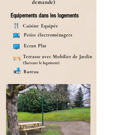
demande)
Equipements dans les logements
Cuisine
Equipée
Petits
électro
ménagers
Ecran
Plat
Terrasse avec Mobilier
de Jardin
(
uivant le logement)
S
Bureau