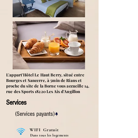
L'appart'Hôtel Le Haut Berry, situé entre
Bourges et Sancerre, à 5min de Rians et
proche du site de la Borne vous accueille 14,
rue des Sports 18220 Les Aix d'Angillon
Services
(Services payants) :
WIFI
Gratuit
Dans tous les logements