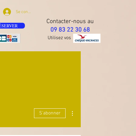
Se connecter
Contacter-nous au
ÉSERVER
09 83 22 30 68
Utilisez vos
Plus d'actions
S'abonner